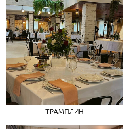
ТРАМПЛИН