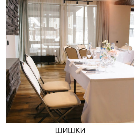
ШИШКИ