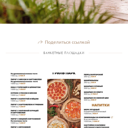
Поделиться ссылкой
БАНКЕТНЫЕ ПЛОЩАДКИ