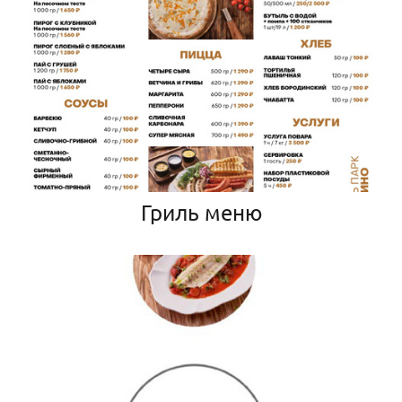
Гриль меню