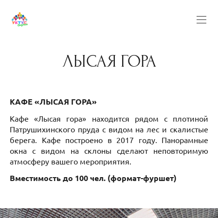
ЛЫСАЯ ГОРА
КАФЕ «ЛЫСАЯ ГОРА»
Кафе «Лысая гора» находится рядом с плотиной
Патрушихинского пруда с видом на лес и скалистые
берега. Кафе построено в 2017 году. Панорамные
окна с видом на склоны сделают неповторимую
атмосферу вашего мероприятия.
Вместимость до 100 чел. (формат-фуршет)