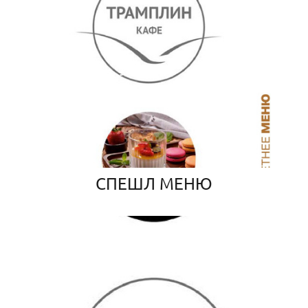
СПЕШЛ МЕНЮ